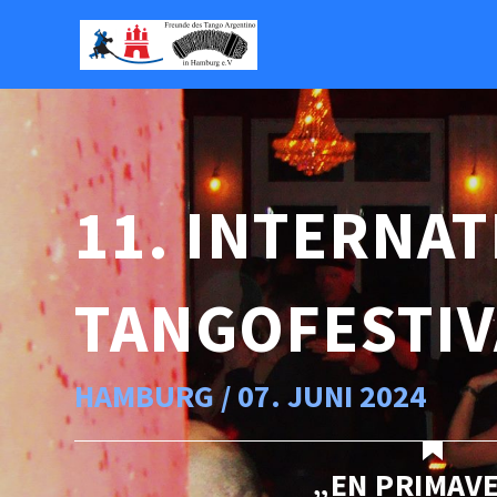
11. INTERNA
TANGOFESTIV
HAMBURG / 07. JUNI 2024
„EN PRIMAV